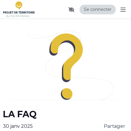
Se connecter
Aff
Aller au contenu principal
Paramètres d'accessibilité
LA FAQ
30 janv 2025
Partager