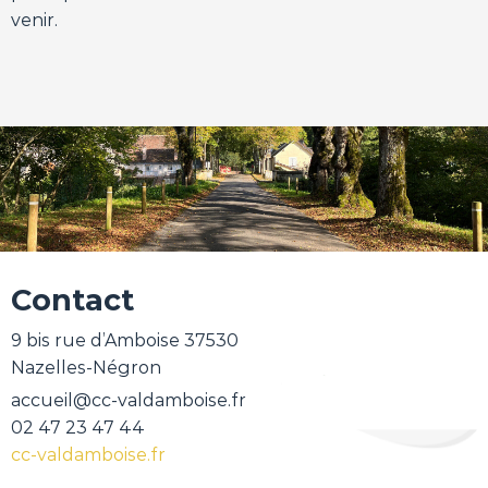
venir.
Contact
9 bis rue d’Amboise 37530
Nazelles-Négron
accueil@cc-valdamboise.fr
02 47 23 47 44
cc-valdamboise.fr