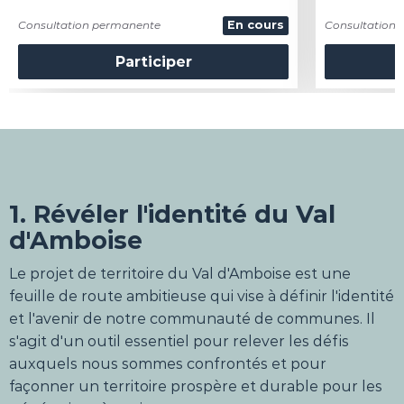
Consultation permanente
En cours
Consultation
Participer
1. Révéler l'identité du Val
d'Amboise
Le projet de territoire du Val d'Amboise est une
feuille de route ambitieuse qui vise à définir l'identité
et l'avenir de notre communauté de communes. Il
s'agit d'un outil essentiel pour relever les défis
auxquels nous sommes confrontés et pour
façonner un territoire prospère et durable pour les